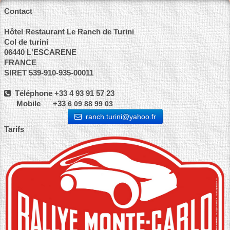
Contact
Hôtel Restaurant Le Ranch de Turini
Col de turini
06440 L'ESCARENE
FRANCE
SIRET 539-910-935-00011
Téléphone +33 4 93 91 57 23
Mobile +33
6 09 88 99 03
ranch.turini@yahoo.fr
Tarifs