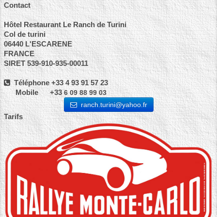
Contact
Hôtel Restaurant Le Ranch de Turini
Col de turini
06440 L'ESCARENE
FRANCE
SIRET 539-910-935-00011
Téléphone +33 4 93 91 57 23
Mobile +33
6 09 88 99 03
ranch.turini@yahoo.fr
Tarifs