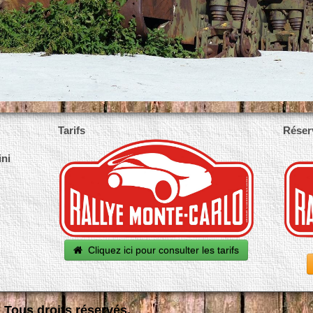
Tarifs
Réser
ini
Cliquez ici pour consulter les tarifs
 Tous droits réservés.