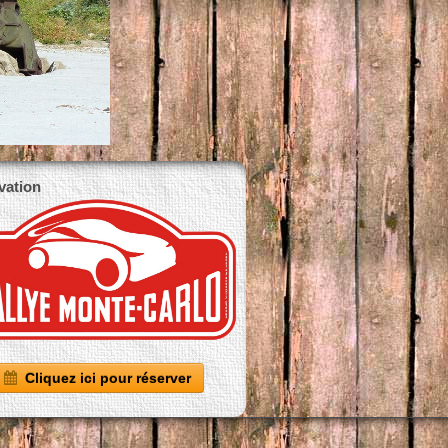
vation
Cliquez ici pour réserver