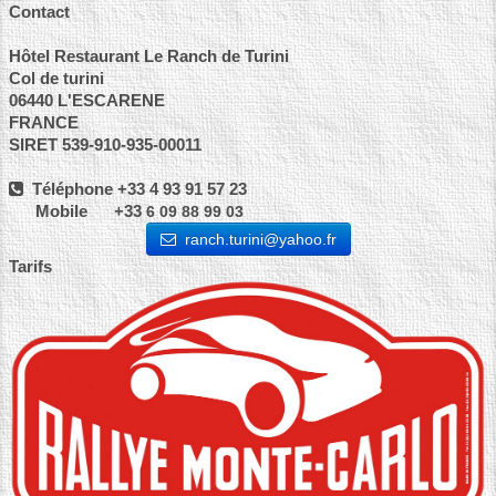
Contact
Hôtel Restaurant Le Ranch de Turini
Col de turini
06440 L'ESCARENE
FRANCE
SIRET 539-910-935-00011
Téléphone +33 4 93 91 57 23
Mobile +33
6 09 88 99 03
ranch.turini@yahoo.fr
Tarifs