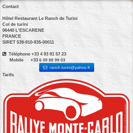
Contact
Hôtel Restaurant Le Ranch de Turini
Col de turini
06440 L'ESCARENE
FRANCE
SIRET 539-910-935-00011
Téléphone +33 4 93 91 57 23
Mobile +33
6 09 88 99 03
ranch.turini@yahoo.fr
Tarifs